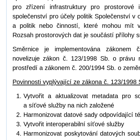
pro zřízení infrastruktury pro prostorov
společenství pro účely politik Společenství v o
a politik nebo činností, které mohou mít vl
Rozsah prostorových dat je součástí přílohy 
Směrnice je implementována zákonem č
novelizuje zákon č. 123/1998 Sb. o právu 
prostředí a zákonem č. 200/1994 Sb. o zeměm
Povinnosti vyplývající ze zákona č. 123/1998 
Vytvořit a aktualizovat metadata pro s
a síťové služby na nich založené
Harmonizovat datové sady odpovídající 
Vytvořit interoperabilní síťové služby
Harmonizovat poskytování datových soub