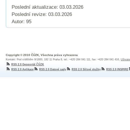
Poslední aktualizace: 03.03.2026
Poslední revize:
03.03.2026
Autor: 95
Copyright © 2010 ČÚZK, Všechna práva vyhrazena
Kontakt: Pod sídlištěm 9/1800, 182 11 Praha 8, tel.: +420 284 041 111, fax: +420 284 041 416,
Uživate
RSS 2.0 Geoportál ČÚZK
RSS 2.0 Aplikace
RSS 2.0 Datové sady
RSS 2.0 Síťové služby
RSS 2.0 INSPIRE