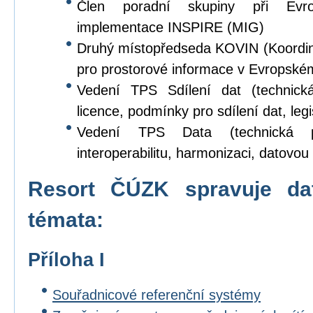
Člen poradní skupiny při Evr
implementace INSPIRE (MIG)
Druhý místopředseda KOVIN (Koordina
pro prostorové informace v Evropské
Vedení TPS Sdílení dat (technick
licence, podmínky pro sdílení dat, legi
Vedení TPS Data (technická p
interoperabilitu, harmonizaci, datovou s
Resort ČÚZK spravuje da
témata:
Příloha I
Souřadnicové referenční systémy