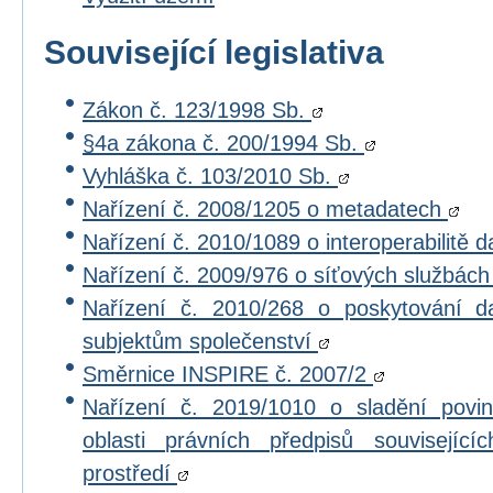
Související legislativa
Zákon č. 123/1998 Sb.
§4a zákona č. 200/1994 Sb.
Vyhláška č. 103/2010 Sb.
Nařízení č. 2008/1205 o metadatech
Nařízení č. 2010/1089 o interoperabilitě 
Nařízení č. 2009/976 o síťových službác
Nařízení č. 2010/268 o poskytování 
subjektům společenství
Směrnice INSPIRE č. 2007/2
Nařízení č. 2019/1010 o sladění povi
oblasti právních předpisů souvisejícíc
prostředí