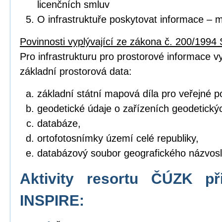
licenčních smluv
O infrastruktuře poskytovat informace – 
Povinnosti vyplývající ze zákona č. 200/1994 
Pro infrastrukturu pro prostorové informace vyt
základní prostorová data:
základní státní mapová díla pro veřejné po
geodetické údaje o zařízeních geodetický
databáze,
ortofotosnímky území celé republiky,
databázový soubor geografického názvosl
Aktivity resortu ČÚZK př
INSPIRE: