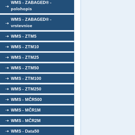
WMS - ZABAGED® -
polohopis
WMS - ZABAGED® -
vrstevnice
WMS - ZTM5
WMS - ZTM10
WMS - ZTM25
WMS - ZTM50
WMS - ZTM100
WMS - ZTM250
WMS - MČR500
WMS - MČR1M
WMS - MČR2M
WMS - Data50