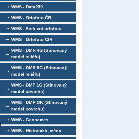
WMS - Data250
WMS - Ortofoto ČR
WMS - Archivní ortofoto
WMS - Ortofoto CIR
WMS - DMR 4G (Stínovaný
model reliéfu)
WMS - DMR 5G (Stínovaný
model reliéfu)
WMS - DMP 1G (Stínovaný
model povrchu)
WMS - DMP OK (Stínovaný
model povrchu)
WMS - Geonames
é
WMS - Historická jména