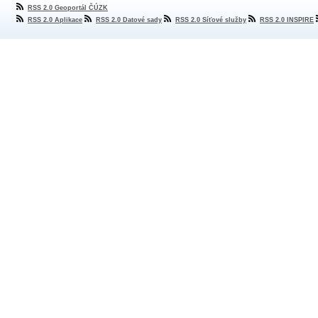
RSS 2.0 Geoportál ČÚZK
RSS 2.0 Aplikace
RSS 2.0 Datové sady
RSS 2.0 Síťové služby
RSS 2.0 INSPIRE