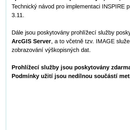
Technický návod pro implementaci INSPIRE pr
3.11.
Dále jsou poskytovány prohlížecí služby posk
ArcGIS Server
, a to včetně tzv. IMAGE služ
zobrazování výškopisných dat.
Prohlížecí služby jsou
poskytovány zdarma 
Podmínky užití jsou nedílnou součástí met