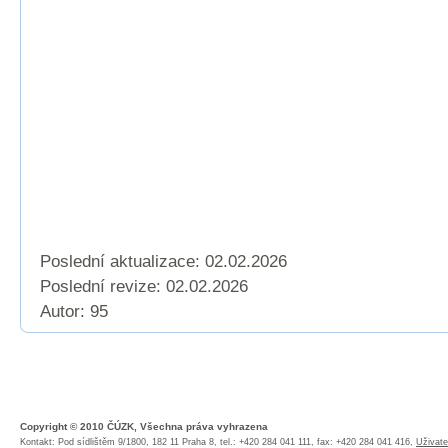
Poslední aktualizace: 02.02.2026
Poslední revize:
02.02.2026
Autor: 95
Copyright © 2010 ČÚZK, Všechna práva vyhrazena
Kontakt: Pod sídlištěm 9/1800, 182 11 Praha 8, tel.: +420 284 041 111, fax: +420 284 041 416,
Uživate