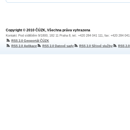
Copyright © 2010 ČÚZK, Všechna práva vyhrazena
Kontakt: Pod sídlištěm 9/1800, 182 11 Praha 8, tel.: +420 284 041 111, fax: +420 284 04
RSS 2.0 Geoportál ČÚZK
RSS 2.0 Aplikace
RSS 2.0 Datové sady
RSS 2.0 Síťové služby
RSS 2.0