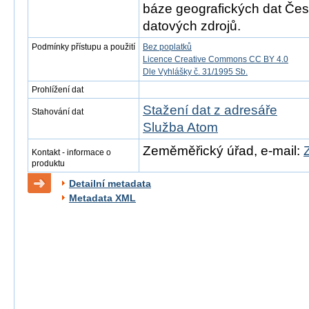
báze geografických dat Česk
datových zdrojů.
Podmínky přístupu a použití
Bez poplatků
Licence Creative Commons CC BY 4.0
Dle Vyhlášky č. 31/1995 Sb.
Prohlížení dat
Stažení dat z adresáře
Stahování dat
Služba Atom
Zeměměřický úřad, e-mail:
Kontakt - informace o
produktu
Detailní metadata
Metadata XML