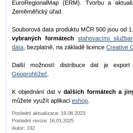
EuroRegionalMap (ERM). Tvorbu a aktuali
Zeměměřický úřad.
Souborová data produktu MČR 500 jsou od 1
vybraných formátech
stahovacími služb
data
, bezplatně, na základě licence
Creative
Další možností distribuce dat je export
Geoprohlížeč
.
K objednání dat v
dalších formátech a jin
můžete využít aplikaci
eshop
.
Poslední aktualizace: 19.06.2023
Poslední revize:
16.01.2025
Autor: 192