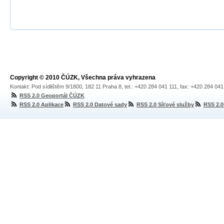
Copyright © 2010 ČÚZK, Všechna práva vyhrazena
Kontakt: Pod sídlištěm 9/1800, 182 11 Praha 8, tel.: +420 284 041 111, fax: +420 284 04
RSS 2.0 Geoportál ČÚZK
RSS 2.0 Aplikace
RSS 2.0 Datové sady
RSS 2.0 Síťové služby
RSS 2.0