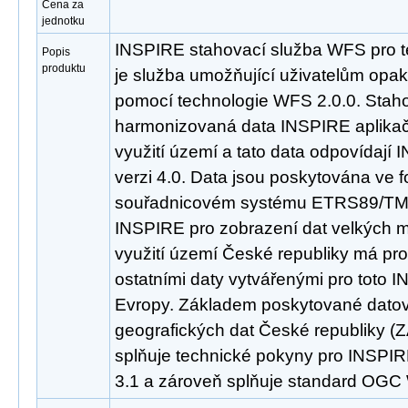
Cena za
jednotku
INSPIRE stahovací služba WFS pro t
Popis
produktu
je služba umožňující uživatelům opa
pomocí technologie WFS 2.0.0. Staho
harmonizovaná data INSPIRE aplikač
využití území a tato data odpovídaj
verzi 4.0. Data jsou poskytována ve 
souřadnicovém systému ETRS89/TM
INSPIRE pro zobrazení dat velkých m
využití území České republiky má pr
ostatními daty vytvářenými pro toto 
Evropy. Základem poskytované datov
geografických dat České republiky 
splňuje technické pokyny pro INSPIR
3.1 a zároveň splňuje standard OGC