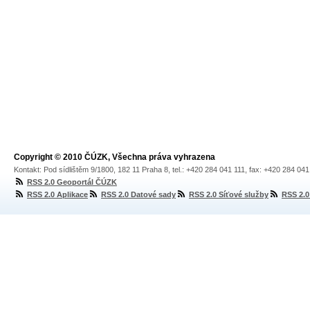
Copyright © 2010 ČÚZK, Všechna práva vyhrazena
Kontakt: Pod sídlištěm 9/1800, 182 11 Praha 8, tel.: +420 284 041 111, fax: +420 284 04
RSS 2.0 Geoportál ČÚZK
RSS 2.0 Aplikace
RSS 2.0 Datové sady
RSS 2.0 Síťové služby
RSS 2.0