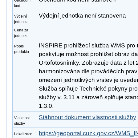
Obchodní
kód
Výdejní jednotka není stanovena
Výdejní
jednotka
Cena za
jednotku
INSPIRE prohlížecí služba WMS pro 
Popis
produktu
poskytuje možnost prohlížet obraz d
Ortofotosnímky. Zobrazuje data z let
harmonizována dle prováděcích prav
omezení jednotlivých vrstev je uveden
Služba splňuje Technické pokyny pro
služby v. 3.11 a zároveň splňuje st
1.3.0.
Stáhnout dokument vlastnosti služby
Vlastnosti
služby
https://geoportal.cuzk.gov.cz/W
Lokalizace