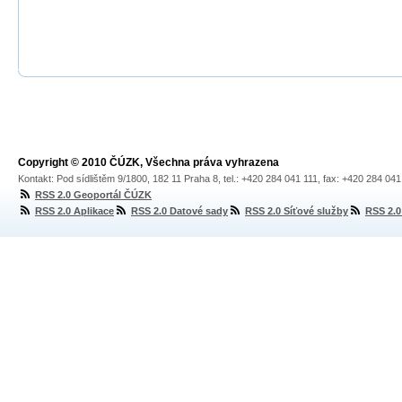
Copyright © 2010 ČÚZK, Všechna práva vyhrazena
Kontakt: Pod sídlištěm 9/1800, 182 11 Praha 8, tel.: +420 284 041 111, fax: +420 284 04
RSS 2.0 Geoportál ČÚZK
RSS 2.0 Aplikace
RSS 2.0 Datové sady
RSS 2.0 Síťové služby
RSS 2.0