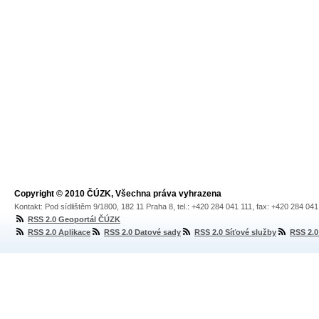
Copyright © 2010 ČÚZK, Všechna práva vyhrazena
Kontakt: Pod sídlištěm 9/1800, 182 11 Praha 8, tel.: +420 284 041 111, fax: +420 284 04
RSS 2.0 Geoportál ČÚZK
RSS 2.0 Aplikace
RSS 2.0 Datové sady
RSS 2.0 Síťové služby
RSS 2.0