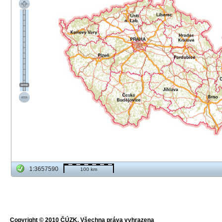
1:3657590
100 km
Copyright © 2010 ČÚZK, Všechna práva vyhrazena