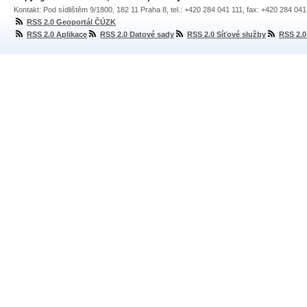
Kontakt: Pod sídlištěm 9/1800, 182 11 Praha 8, tel.: +420 284 041 111, fax: +420 284 04
RSS 2.0 Geoportál ČÚZK
RSS 2.0 Aplikace
RSS 2.0 Datové sady
RSS 2.0 Síťové služby
RSS 2.0