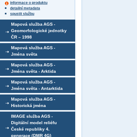
informace o produktu
detailní metadata
spustit službu
Mapová služba AGS -
Geomorfologické jednotky
ČR – 1998
Mapová služba AGS -
Jména světa
Mapová služba AGS -
Jména světa - Arktida
Mapová služba AGS -
Jména světa - Antarktida
Mapová služba AGS -
Historická jména
IMAGE služba AGS -
Digitální model reliéfu
České republiky 4.
generace (DMR 4G)