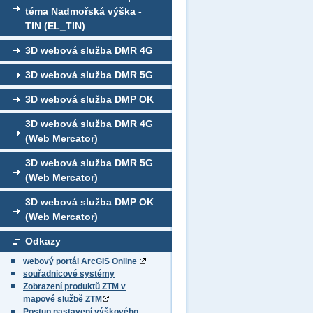
téma Nadmořská výška -
TIN (EL_TIN)
3D webová služba DMR 4G
3D webová služba DMR 5G
3D webová služba DMP OK
3D webová služba DMR 4G
(Web Mercator)
3D webová služba DMR 5G
(Web Mercator)
3D webová služba DMP OK
(Web Mercator)
Odkazy
webový portál ArcGIS Online
souřadnicové systémy
Zobrazení produktů ZTM v
mapové službě ZTM
Postup nastavení výškového