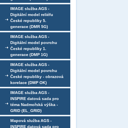
IMAGE služba AGS -
Digitální model reliéfu
České republiky 5.
generace (DMR 5G)
IMAGE služba AGS -
Digitální model povrchu
České republiky 1.
generace (DMP 1G)
IMAGE služba AGS -
Digitální model povrchu
České republiky - obrazová
korelace (DMP OK)
IMAGE služba AGS -
INSPIRE datová sada pro
téma Nadmořská výška -
GRID (EL_GRID)
Mapová služba AGS -
INSPIRE datová sada pro