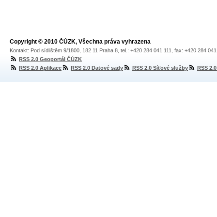
Copyright © 2010 ČÚZK, Všechna práva vyhrazena
Kontakt: Pod sídlištěm 9/1800, 182 11 Praha 8, tel.: +420 284 041 111, fax: +420 284 04
RSS 2.0 Geoportál ČÚZK
RSS 2.0 Aplikace
RSS 2.0 Datové sady
RSS 2.0 Síťové služby
RSS 2.0