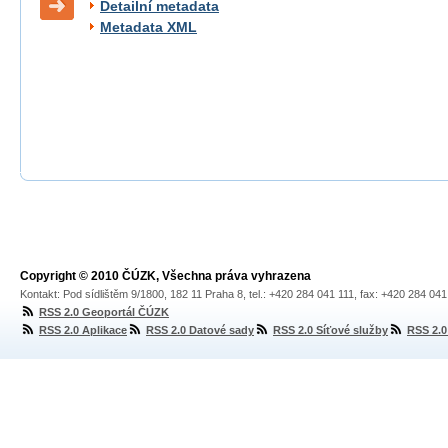
Detailní metadata
Metadata XML
Copyright © 2010 ČÚZK, Všechna práva vyhrazena
Kontakt: Pod sídlištěm 9/1800, 182 11 Praha 8, tel.: +420 284 041 111, fax: +420 284 04
RSS 2.0 Geoportál ČÚZK
RSS 2.0 Aplikace
RSS 2.0 Datové sady
RSS 2.0 Síťové služby
RSS 2.0