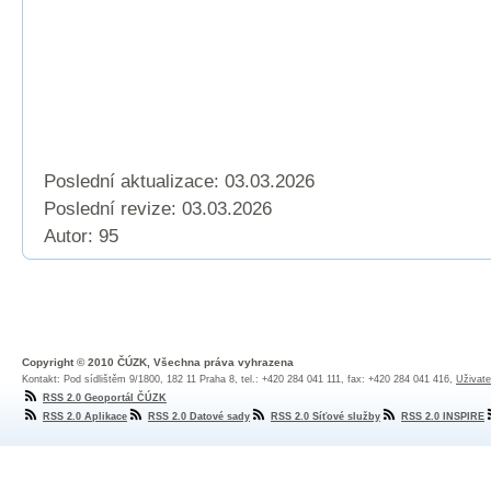
Poslední aktualizace: 03.03.2026
Poslední revize:
03.03.2026
Autor: 95
Copyright © 2010 ČÚZK, Všechna práva vyhrazena
Kontakt: Pod sídlištěm 9/1800, 182 11 Praha 8, tel.: +420 284 041 111, fax: +420 284 041 416,
Uživate
RSS 2.0 Geoportál ČÚZK
RSS 2.0 Aplikace
RSS 2.0 Datové sady
RSS 2.0 Síťové služby
RSS 2.0 INSPIRE