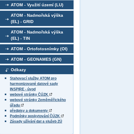
ATOM - Využití území (LU)
ATOM - Nadmořská výška
(EL) - GRID
ATOM - Nadmořská výška
(EL) - TIN
ATOM - Ortofotosnímky (OI)
ATOM - GEONAMES (GN)
Odkazy
Stahovací služby ATOM pro
harmonizované datové sady
INSPIRE - úvod
webové stránky ČÚZK
webové stránky Zeměměřického
úřadu
předpisy a dokumenty
Podmínky poskytování ČÚZK
Zásady užívání dat a služeb ZÚ