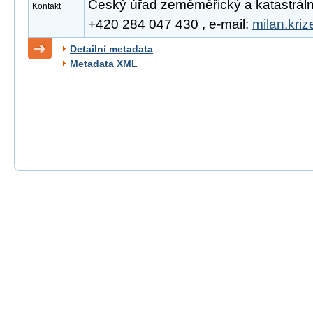
Český úřad zeměměřický a katastrální, 
Kontakt
+420 284 047 430 , e-mail:
milan.kri
Detailní metadata
Metadata XML