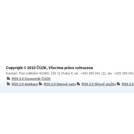
Copyright © 2010 ČÚZK, Všechna práva vyhrazena
Kontakt: Pod sídlištěm 9/1800, 182 11 Praha 8, tel.: +420 284 041 111, fax: +420 284 04
RSS 2.0 Geoportál ČÚZK
RSS 2.0 Aplikace
RSS 2.0 Datové sady
RSS 2.0 Síťové služby
RSS 2.0