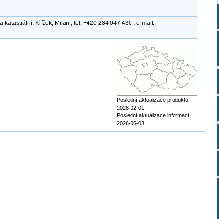
atastrální, Křížek, Milan , tel: +420 284 047 430 , e-mail:
Poslední aktualizace produktu:
2026-02-01
Poslední aktualizace informací:
2026-06-03