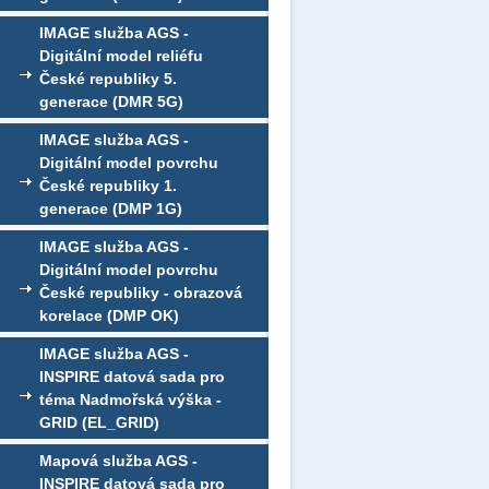
IMAGE služba AGS -
Digitální model reliéfu
České republiky 5.
generace (DMR 5G)
IMAGE služba AGS -
Digitální model povrchu
České republiky 1.
generace (DMP 1G)
IMAGE služba AGS -
Digitální model povrchu
České republiky - obrazová
korelace (DMP OK)
IMAGE služba AGS -
INSPIRE datová sada pro
téma Nadmořská výška -
GRID (EL_GRID)
Mapová služba AGS -
INSPIRE datová sada pro