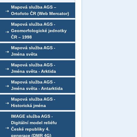
Mapová služba AGS –
Ortofoto ČR (Web Mercator)
Mapová služba AGS -
Geomorfologické jednotky
ČR – 1998
Mapová služba AGS -
Jména světa
Mapová služba AGS -
Jména světa - Arktida
Mapová služba AGS -
Jména světa - Antarktida
Mapová služba AGS -
Historická jména
IMAGE služba AGS -
Digitální model reliéfu
České republiky 4.
generace (DMR 4G)