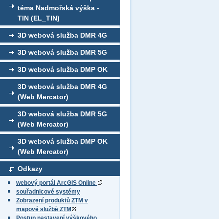
téma Nadmořská výška -
TIN (EL_TIN)
3D webová služba DMR 4G
3D webová služba DMR 5G
3D webová služba DMP OK
3D webová služba DMR 4G
(Web Mercator)
3D webová služba DMR 5G
(Web Mercator)
3D webová služba DMP OK
(Web Mercator)
Odkazy
webový portál ArcGIS Online
souřadnicové systémy
Zobrazení produktů ZTM v
mapové službě ZTM
Postup nastavení výškového