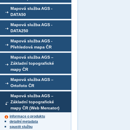
Mapová služba AGS -
DATA50
Mapová služba AGS -
DATA250
Mapová služba AGS -
Přehledová mapa ČR
Mapová služba AGS –
Základní topografické
mapy ČR
Mapová služba AGS –
Ortofoto ČR
Mapová služba AGS –
Základní topografické
mapy ČR (Web Mercator)
informace o produktu
detailní metadata
spustit službu