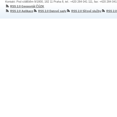
Kontakt: Pod sídlištěm 9/1800, 182 11 Praha 8, tel.: +420 284 041 111, fax: +420 284 04
RSS 2.0 Geoportál ČÚZK
RSS 2.0 Aplikace
RSS 2.0 Datové sady
RSS 2.0 Síťové služby
RSS 2.0