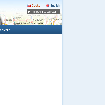
Česky
English
Přihlášení do aplikací
chiválie