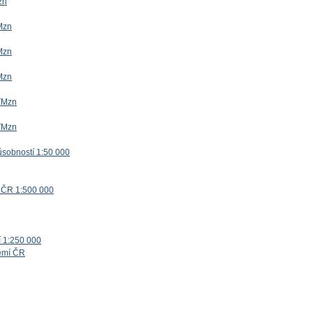
zn
Mzn
Mzn
Mzn
TMzn
TMzn
ůsobností 1:50 000
 ČR 1:500 000
í 1:250 000
zemí ČR