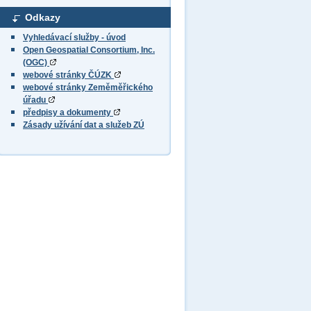
Odkazy
Vyhledávací služby - úvod
Open Geospatial Consortium, Inc.
(OGC)
webové stránky ČÚZK
webové stránky Zeměměřického
úřadu
předpisy a dokumenty
Zásady užívání dat a služeb ZÚ