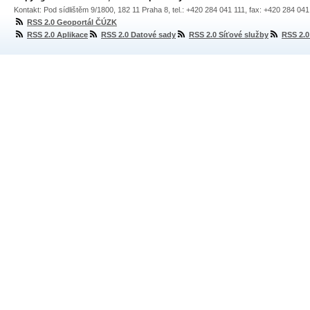
Kontakt: Pod sídlištěm 9/1800, 182 11 Praha 8, tel.: +420 284 041 111, fax: +420 284 04
RSS 2.0 Geoportál ČÚZK
RSS 2.0 Aplikace
RSS 2.0 Datové sady
RSS 2.0 Síťové služby
RSS 2.0