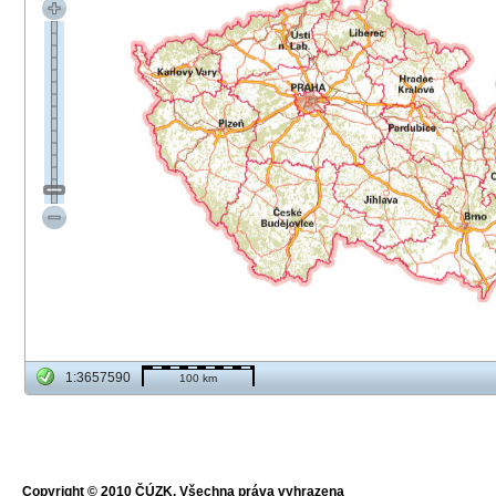
1:3657590
100 km
Copyright © 2010 ČÚZK, Všechna práva vyhrazena