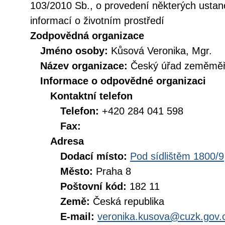
103/2010 Sb., o provedení některých ustan
informací o životním prostředí
Zodpovědná organizace
Jméno osoby:
Kůsová Veronika, Mgr.
Název organizace:
Český úřad zeměměři
Informace o odpovědné organizaci
Kontaktní telefon
Telefon:
+420 284 041 598
Fax:
Adresa
Dodací místo:
Pod sídlištěm 1800/9
Město:
Praha 8
Poštovní kód:
182 11
Země:
Česká republika
E-mail:
veronika.kusova@cuzk.gov.