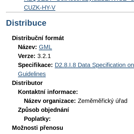
CUZK-HY-V
Distribuce
Distribuční formát
Název:
GML
Verze:
3.2.1
Specifikace:
D2.8.I.8 Data Specification o
Guidelines
Distributor
Kontaktní informace:
Název organizace:
Zeměměřický úřad
Způsob objednání
Poplatky:
Možnosti přenosu