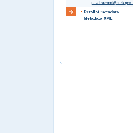
pavel.srovnal@cuzk.gov.
Detailní metadata
Metadata XML