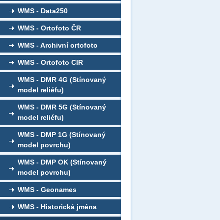
WMS - Data250
WMS - Ortofoto ČR
WMS - Archivní ortofoto
WMS - Ortofoto CIR
WMS - DMR 4G (Stínovaný
model reliéfu)
WMS - DMR 5G (Stínovaný
model reliéfu)
WMS - DMP 1G (Stínovaný
model povrchu)
WMS - DMP OK (Stínovaný
model povrchu)
WMS - Geonames
WMS - Historická jména