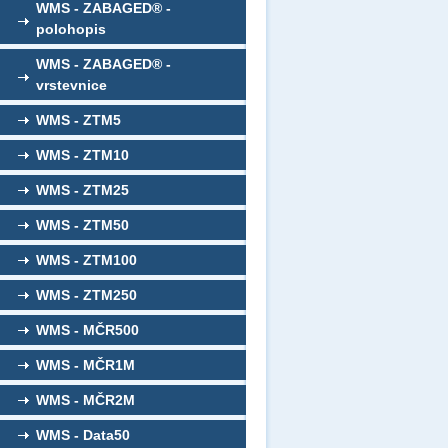
WMS - ZABAGED® -
polohopis
WMS - ZABAGED® -
vrstevnice
WMS - ZTM5
WMS - ZTM10
WMS - ZTM25
WMS - ZTM50
WMS - ZTM100
WMS - ZTM250
WMS - MČR500
WMS - MČR1M
WMS - MČR2M
WMS - Data50