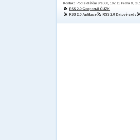
Kontakt: Pod sídlištěm 9/1800, 182 11 Praha 8, tel
RSS 2.0 Geoportál ČÚZK
RSS 2.0 Aplikace
RSS 2.0 Datové sady