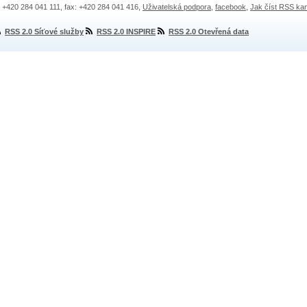
.: +420 284 041 111, fax: +420 284 041 416,
Uživatelská podpora
,
facebook
,
Jak číst RSS ka
RSS 2.0 Síťové služby
RSS 2.0 INSPIRE
RSS 2.0 Otevřená data