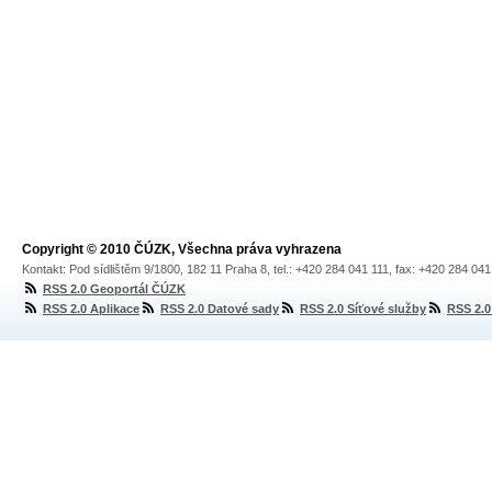
Copyright © 2010 ČÚZK, Všechna práva vyhrazena
Kontakt: Pod sídlištěm 9/1800, 182 11 Praha 8, tel.: +420 284 041 111, fax: +420 284 04
RSS 2.0 Geoportál ČÚZK
RSS 2.0 Aplikace
RSS 2.0 Datové sady
RSS 2.0 Síťové služby
RSS 2.0