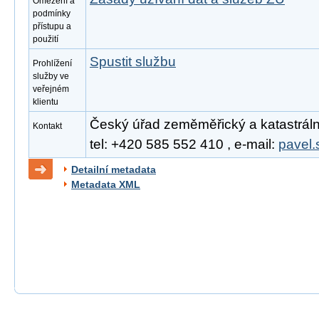
Omezení a
podmínky
přístupu a
použití
Spustit službu
Prohlížení
služby ve
veřejném
klientu
Český úřad zeměměřický a katastrální
Kontakt
tel: +420 585 552 410 , e-mail:
pavel.
Detailní metadata
Metadata XML