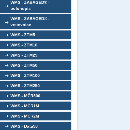
WMS - ZABAGED® -
polohopis
WMS - ZABAGED® -
vrstevnice
WMS - ZTM5
WMS - ZTM10
WMS - ZTM25
WMS - ZTM50
WMS - ZTM100
WMS - ZTM250
WMS - MČR500
WMS - MČR1M
WMS - MČR2M
WMS - Data50