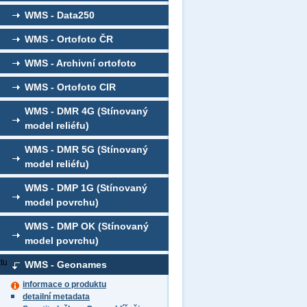
WMS - Data250
WMS - Ortofoto ČR
WMS - Archivní ortofoto
WMS - Ortofoto CIR
WMS - DMR 4G (Stínovaný
model reliéfu)
WMS - DMR 5G (Stínovaný
model reliéfu)
WMS - DMP 1G (Stínovaný
model povrchu)
WMS - DMP OK (Stínovaný
model povrchu)
tu
WMS - Geonames
informace o produktu
detailní metadata