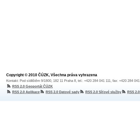
Copyright © 2010 ČÚZK, Všechna práva vyhrazena
Kontakt: Pod sídlištěm 9/1800, 182 11 Praha 8, tel.: +420 284 041 111, fax: +420 284 04
RSS 2.0 Geoportál ČÚZK
RSS 2.0 Aplikace
RSS 2.0 Datové sady
RSS 2.0 Síťové služby
RSS 2.0