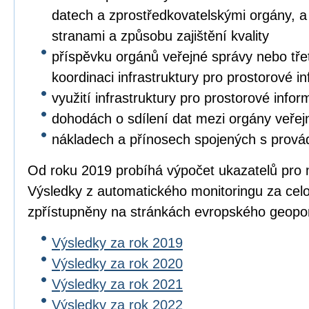
datech a zprostředkovatelskými orgány, a 
stranami a způsobu zajištění kvality
příspěvku orgánů veřejné správy nebo třet
koordinaci infrastruktury pro prostorové i
využití infrastruktury pro prostorové info
dohodách o sdílení dat mezi orgány veřej
nákladech a přínosech spojených s prová
Od roku 2019 probíhá výpočet ukazatelů pro 
Výsledky z automatického monitoringu za cel
zpřístupněny na stránkách evropského geopo
Výsledky za rok 2019
Výsledky za rok 2020
Výsledky za rok 2021
Výsledky za rok 2022