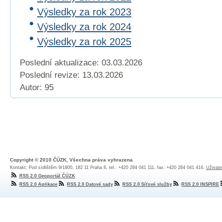
Výsledky za rok 2023
Výsledky za rok 2024
Výsledky za rok 2025
Poslední aktualizace: 03.03.2026
Poslední revize:
13.03.2026
Autor: 95
Copyright © 2010 ČÚZK, Všechna práva vyhrazena
Kontakt: Pod sídlištěm 9/1800, 182 11 Praha 8, tel.: +420 284 041 111, fax: +420 284 041 416,
Uživate
RSS 2.0 Geoportál ČÚZK
RSS 2.0 Aplikace
RSS 2.0 Datové sady
RSS 2.0 Síťové služby
RSS 2.0 INSPIRE