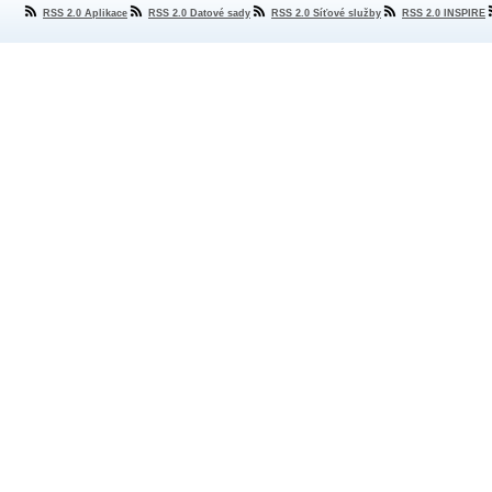
RSS 2.0 Aplikace
RSS 2.0 Datové sady
RSS 2.0 Síťové služby
RSS 2.0 INSPIRE