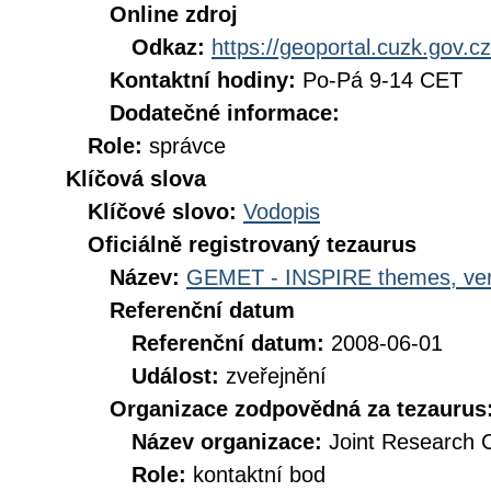
Online zdroj
Odkaz:
https://geoportal.cuzk.gov.cz
Kontaktní hodiny:
Po-Pá 9-14 CET
Dodatečné informace:
Role:
správce
Klíčová slova
Klíčové slovo:
Vodopis
Oficiálně registrovaný tezaurus
Název:
GEMET - INSPIRE themes, ver
Referenční datum
Referenční datum:
2008-06-01
Událost:
zveřejnění
Organizace zodpovědná za tezaurus
Název organizace:
Joint Research 
Role:
kontaktní bod