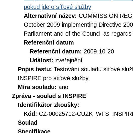
pokud jde o síťové služby
Alternativní název:
COMMISSION REGUL
October 2009 implementing Directive 20
Parliament and of the Council as regards
Referenční datum
Referenční datum:
2009-10-20
Událost:
zveřejnění
Popis testu:
Testování souladu síťové služ
INSPIRE pro síťové služby.
Míra souladu:
ano
Zpráva - soulad s INSPIRE
Identifikátor zkoušky:
Kód:
CZ-00025712-CUZK_WFS_INSPIRE
Soulad
Specifikace