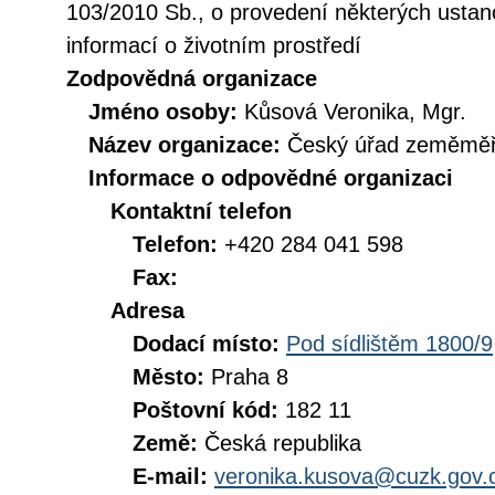
103/2010 Sb., o provedení některých ustan
informací o životním prostředí
Zodpovědná organizace
Jméno osoby:
Kůsová Veronika, Mgr.
Název organizace:
Český úřad zeměměři
Informace o odpovědné organizaci
Kontaktní telefon
Telefon:
+420 284 041 598
Fax:
Adresa
Dodací místo:
Pod sídlištěm 1800/9
Město:
Praha 8
Poštovní kód:
182 11
Země:
Česká republika
E-mail:
veronika.kusova@cuzk.gov.