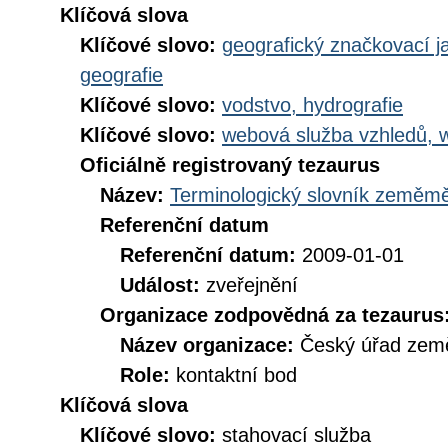
Klíčová slova
Klíčové slovo:
geografický značkovací j
geografie
Klíčové slovo:
vodstvo, hydrografie
Klíčové slovo:
webová služba vzhledů, 
Oficiálně registrovaný tezaurus
Název:
Terminologický slovník zeměměř
Referenční datum
Referenční datum:
2009-01-01
Událost:
zveřejnění
Organizace zodpovědná za tezaurus
Název organizace:
Český úřad země
Role:
kontaktní bod
Klíčová slova
Klíčové slovo:
stahovací služba