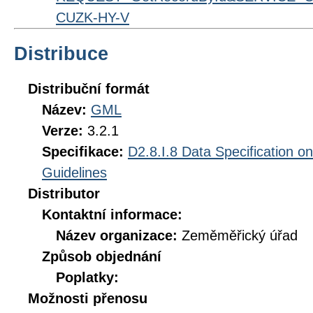
CUZK-HY-V
Distribuce
Distribuční formát
Název:
GML
Verze:
3.2.1
Specifikace:
D2.8.I.8 Data Specification o
Guidelines
Distributor
Kontaktní informace:
Název organizace:
Zeměměřický úřad
Způsob objednání
Poplatky:
Možnosti přenosu