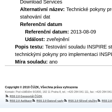
Download Services
Alternativní název:
Technické pokyny p
stahování dat
Referenční datum
Referenční datum:
2013-08-09
Událost:
zveřejnění
Popis testu:
Testování souladu INSPIRE s
technickými pokyny pro implementaci INSP
Míra souladu:
ano
Copyright © 2010 ČÚZK, Všechna práva vyhrazena
Kontakt: Pod sídlištěm 9/1800, 182 11 Praha 8, tel.: +420 284 041 111, fax: +420 284 04
RSS 2.0 Geoportál ČÚZK
RSS 2.0 Aplikace
RSS 2.0 Datové sady
RSS 2.0 Síťové služby
RSS 2.0