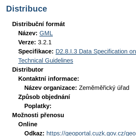
Distribuce
Distribuční formát
Název:
GML
Verze:
3.2.1
Specifikace:
D2.8.I.3 Data Specification 
Technical Guidelines
Distributor
Kontaktní informace:
Název organizace:
Zeměměřický úřad
Způsob objednání
Poplatky:
Možnosti přenosu
Online
Odkaz:
https://geoportal.cuzk.gov.cz/ge