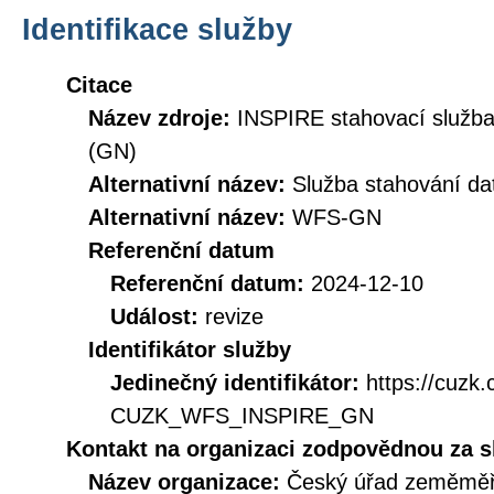
Identifikace služby
Citace
Název zdroje:
INSPIRE stahovací služb
(GN)
Alternativní název:
Služba stahování d
Alternativní název:
WFS-GN
Referenční datum
Referenční datum:
2024-12-10
Událost:
revize
Identifikátor služby
Jedinečný identifikátor:
https://cuzk
CUZK_WFS_INSPIRE_GN
Kontakt na organizaci zodpovědnou za s
Název organizace:
Český úřad zeměměři