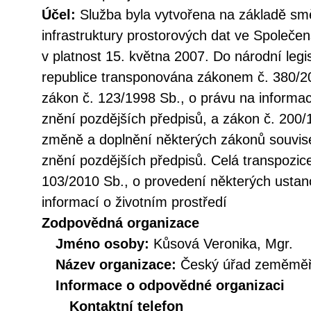
Účel:
Služba byla vytvořena na základě sm
infrastruktury prostorových dat ve Společen
v platnost 15. května 2007. Do národní legi
republice transponována zákonem č. 380/20
zákon č. 123/1998 Sb., o právu na informac
znění pozdějších předpisů, a zákon č. 200/
změně a doplnění některých zákonů souvise
znění pozdějších předpisů. Celá transpozic
103/2010 Sb., o provedení některých ustan
informací o životním prostředí
Zodpovědná organizace
Jméno osoby:
Kůsová Veronika, Mgr.
Název organizace:
Český úřad zeměměři
Informace o odpovědné organizaci
Kontaktní telefon