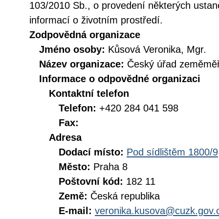
103/2010 Sb., o provedení některých ustan
informací o životním prostředí.
Zodpovědná organizace
Jméno osoby:
Kůsová Veronika, Mgr.
Název organizace:
Český úřad zeměměři
Informace o odpovědné organizaci
Kontaktní telefon
Telefon:
+420 284 041 598
Fax:
Adresa
Dodací místo:
Pod sídlištěm 1800/9
Město:
Praha 8
Poštovní kód:
182 11
Země:
Česká republika
E-mail:
veronika.kusova@cuzk.gov.