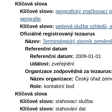
Klíčová slova
Klíčové slovo:
geografický značkovací j
geografie
Klíčové slovo:
webová služba vzhledů, 
Oficiálně registrovaný tezaurus
Název:
Terminologický slovník zeměměř
Referenční datum
Referenční datum:
2009-01-01
Událost:
zveřejnění
Organizace zodpovědná za tezaurus
Název organizace:
Český úřad země
Role:
kontaktní bod
Klíčová slova
Klíčové slovo:
stahovací služba
Klíčové slovo:
stahování dat