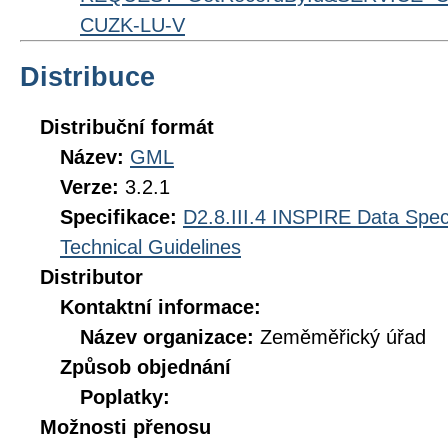
CUZK-LU-V
Distribuce
Distribuční formát
Název:
GML
Verze:
3.2.1
Specifikace:
D2.8.III.4 INSPIRE Data Spec
Technical Guidelines
Distributor
Kontaktní informace:
Název organizace:
Zeměměřický úřad
Způsob objednání
Poplatky:
Možnosti přenosu