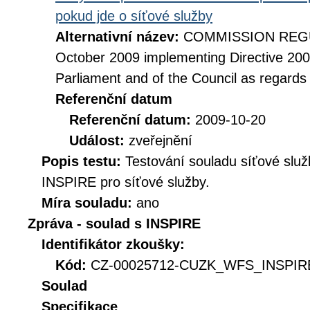
pokud jde o síťové služby
Alternativní název:
COMMISSION REGUL
October 2009 implementing Directive 20
Parliament and of the Council as regards
Referenční datum
Referenční datum:
2009-10-20
Událost:
zveřejnění
Popis testu:
Testování souladu síťové služ
INSPIRE pro síťové služby.
Míra souladu:
ano
Zpráva - soulad s INSPIRE
Identifikátor zkoušky:
Kód:
CZ-00025712-CUZK_WFS_INSPIRE
Soulad
Specifikace