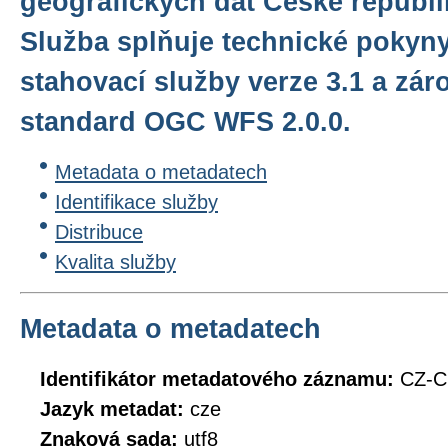
geografických dat České repub
Služba splňuje technické pokyn
stahovací služby verze 3.1 a zár
standard OGC WFS 2.0.0.
Metadata o metadatech
Identifikace služby
Distribuce
Kvalita služby
Metadata o metadatech
Identifikátor metadatového záznamu:
CZ-
Jazyk metadat:
cze
Znaková sada:
utf8