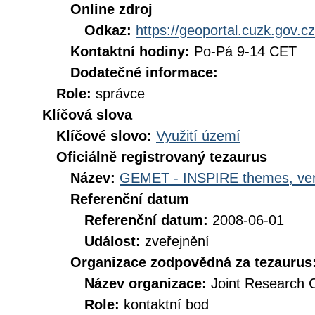
Online zdroj
Odkaz:
https://geoportal.cuzk.gov.cz
Kontaktní hodiny:
Po-Pá 9-14 CET
Dodatečné informace:
Role:
správce
Klíčová slova
Klíčové slovo:
Využití území
Oficiálně registrovaný tezaurus
Název:
GEMET - INSPIRE themes, ver
Referenční datum
Referenční datum:
2008-06-01
Událost:
zveřejnění
Organizace zodpovědná za tezaurus
Název organizace:
Joint Research 
Role:
kontaktní bod