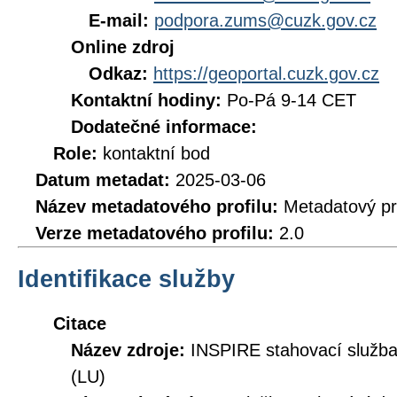
E-mail:
podpora.zums@cuzk.gov.cz
Online zdroj
Odkaz:
https://geoportal.cuzk.gov.cz
Kontaktní hodiny:
Po-Pá 9-14 CET
Dodatečné informace:
Role:
kontaktní bod
Datum metadat:
2025-03-06
Název metadatového profilu:
Metadatový pr
Verze metadatového profilu:
2.0
Identifikace služby
Citace
Název zdroje:
INSPIRE stahovací služb
(LU)