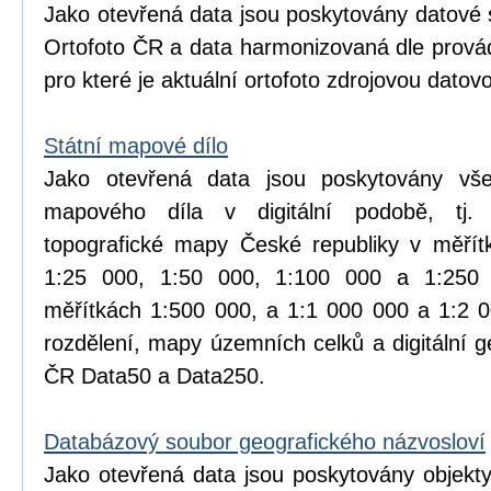
Jako otevřená data jsou poskytovány datové 
Ortofoto ČR a data harmonizovaná dle prová
pro které je aktuální ortofoto zdrojovou datov
Státní mapové dílo
Jako otevřená data jsou poskytovány vše
mapového díla v digitální podobě, tj.
topografické mapy České republiky v měřít
1:25 000, 1:50 000, 1:100 000 a 1:25
měřítkách 1:500 000, a 1:1 000 000 a 1:2 
rozdělení, mapy územních celků a digitální 
ČR Data50 a Data250.
Databázový soubor geografického názvosloví
Jako otevřená data jsou poskytovány objekt