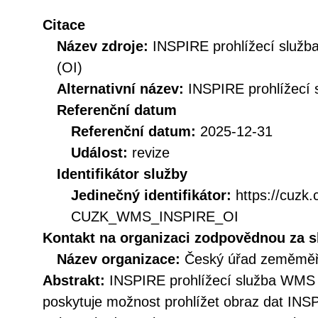
Citace
Název zdroje:
INSPIRE prohlížecí služ
(OI)
Alternativní název:
INSPIRE prohlížecí 
Referenční datum
Referenční datum:
2025-12-31
Událost:
revize
Identifikátor služby
Jedinečný identifikátor:
https://cuzk
CUZK_WMS_INSPIRE_OI
Kontakt na organizaci zodpovědnou za s
Název organizace:
Český úřad zeměměři
Abstrakt:
INSPIRE prohlížecí služba WMS 
poskytuje možnost prohlížet obraz dat INS