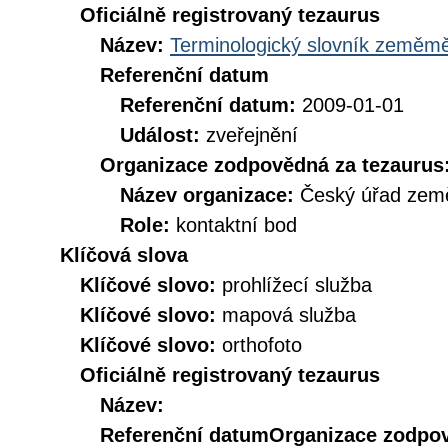
Oficiálně registrovaný tezaurus
Název:
Terminologický slovník zeměměř
Referenční datum
Referenční datum:
2009-01-01
Událost:
zveřejnění
Organizace zodpovědná za tezaurus
Název organizace:
Český úřad země
Role:
kontaktní bod
Klíčová slova
Klíčové slovo:
prohlížecí služba
Klíčové slovo:
mapová služba
Klíčové slovo:
orthofoto
Oficiálně registrovaný tezaurus
Název:
Referenční datum
Organizace zodpov