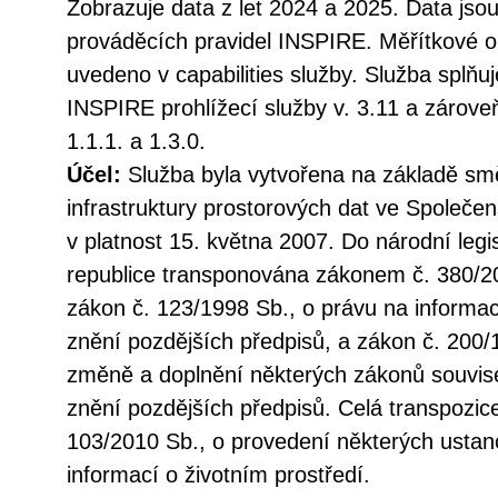
Zobrazuje data z let 2024 a 2025. Data jso
prováděcích pravidel INSPIRE. Měřítkové om
uvedeno v capabilities služby. Služba splňu
INSPIRE prohlížecí služby v. 3.11 a záro
1.1.1. a 1.3.0.
Účel:
Služba byla vytvořena na základě sm
infrastruktury prostorových dat ve Společen
v platnost 15. května 2007. Do národní legi
republice transponována zákonem č. 380/20
zákon č. 123/1998 Sb., o právu na informac
znění pozdějších předpisů, a zákon č. 200/
změně a doplnění některých zákonů souvise
znění pozdějších předpisů. Celá transpozic
103/2010 Sb., o provedení některých ustan
informací o životním prostředí.