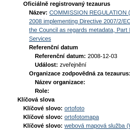
Oficiálně registrovaný tezaurus
Název:
COMMISSION REGULATION (EC
2008 implementing Directive 2007/2/EC
the Council as regards metadata, Part D
Services
Referenční datum
Referenční datum:
2008-12-03
Událost:
zveřejnění
Organizace zodpovědná za tezaurus
Název organizace:
Role:
Klíčová slova
Klíčové slovo:
ortofoto
Klíčové slovo:
ortofotomapa
Klíčové slovo:
webová mapová služba 