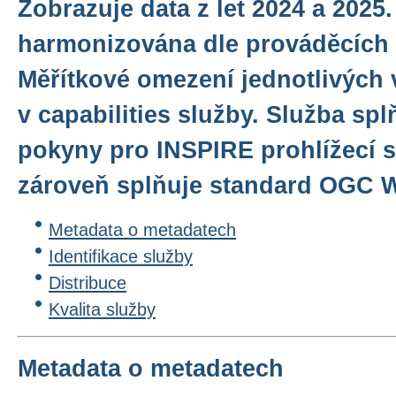
Zobrazuje data z let 2024 a 2025.
harmonizována dle prováděcích 
Měřítkové omezení jednotlivých 
v capabilities služby. Služba sp
pokyny pro INSPIRE prohlížecí sl
zároveň splňuje standard OGC WM
Metadata o metadatech
Identifikace služby
Distribuce
Kvalita služby
Metadata o metadatech