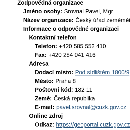
Zodpovědná organizace
Jméno osoby:
Srovnal Pavel, Mgr.
Název organizace:
Český úřad zeměměři
Informace o odpovědné organizaci
Kontaktní telefon
Telefon:
+420 585 552 410
Fax:
+420 284 041 416
Adresa
Dodací místo:
Pod sídlištěm 1800/9
Město:
Praha 8
Poštovní kód:
182 11
Země:
Česká republika
E-mail:
pavel.srovnal@cuzk.gov.cz
Online zdroj
Odkaz:
https://geoportal.cuzk.gov.cz