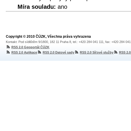
Míra souladu:
ano
Copyright © 2010 ČÚZK, Všechna práva vyhrazena
Kontakt: Pod sídlištěm 9/1800, 182 11 Praha 8, tel.: +420 284 041 111, fax: +420 284 04
RSS 2.0 Geoportál ČÚZK
RSS 2.0 Aplikace
RSS 2.0 Datové sady
RSS 2.0 Síťové služby
RSS 2.0