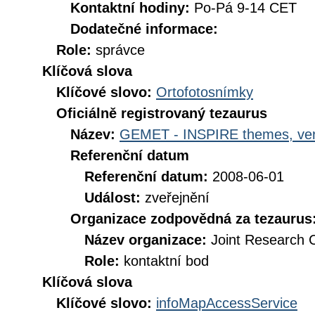
Kontaktní hodiny:
Po-Pá 9-14 CET
Dodatečné informace:
Role:
správce
Klíčová slova
Klíčové slovo:
Ortofotosnímky
Oficiálně registrovaný tezaurus
Název:
GEMET - INSPIRE themes, ver
Referenční datum
Referenční datum:
2008-06-01
Událost:
zveřejnění
Organizace zodpovědná za tezaurus
Název organizace:
Joint Research 
Role:
kontaktní bod
Klíčová slova
Klíčové slovo:
infoMapAccessService