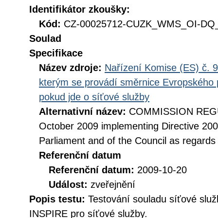
Identifikátor zkoušky:
Kód:
CZ-00025712-CUZK_WMS_OI-DQ_D
Soulad
Specifikace
Název zdroje:
Nařízení Komise (ES) č. 9
kterým se provádí směrnice Evropského 
pokud jde o síťové služby
Alternativní název:
COMMISSION REGUL
October 2009 implementing Directive 20
Parliament and of the Council as regards
Referenční datum
Referenční datum:
2009-10-20
Událost:
zveřejnění
Popis testu:
Testování souladu síťové služ
INSPIRE pro síťové služby.