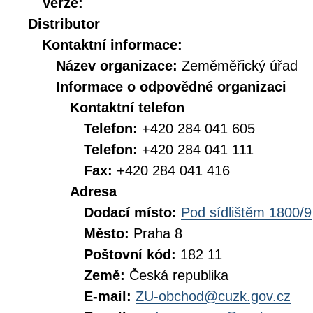
Verze:
Distributor
Kontaktní informace:
Název organizace:
Zeměměřický úřad
Informace o odpovědné organizaci
Kontaktní telefon
Telefon:
+420 284 041 605
Telefon:
+420 284 041 111
Fax:
+420 284 041 416
Adresa
Dodací místo:
Pod sídlištěm 1800/9
Město:
Praha 8
Poštovní kód:
182 11
Země:
Česká republika
E-mail:
ZU-obchod@cuzk.gov.cz