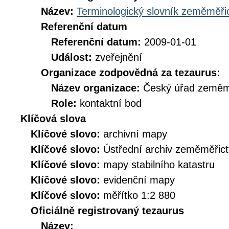
Název:
Terminologický slovník zeměměřic
Referenční datum
Referenční datum:
2009-01-01
Událost:
zveřejnění
Organizace zodpovědná za tezaurus:
Název organizace:
Český úřad zeměmě
Role:
kontaktní bod
Klíčová slova
Klíčové slovo:
archivní mapy
Klíčové slovo:
Ústřední archiv zeměměřict
Klíčové slovo:
mapy stabilního katastru
Klíčové slovo:
evidenční mapy
Klíčové slovo:
měřítko 1:2 880
Oficiálně registrovaný tezaurus
Název: