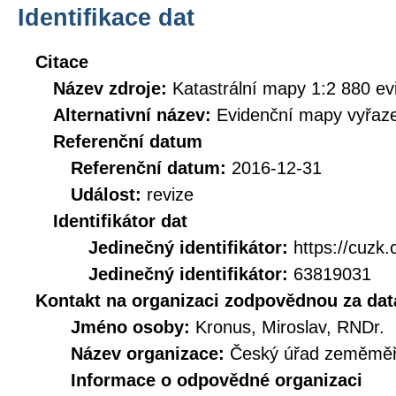
Identifikace dat
Citace
Název zdroje:
Katastrální mapy 1:2 880 ev
Alternativní název:
Evidenční mapy vyřaz
Referenční datum
Referenční datum:
2016-12-31
Událost:
revize
Identifikátor dat
Jedinečný identifikátor:
https://cuz
Jedinečný identifikátor:
63819031
Kontakt na organizaci zodpovědnou za dat
Jméno osoby:
Kronus, Miroslav, RNDr.
Název organizace:
Český úřad zeměměři
Informace o odpovědné organizaci