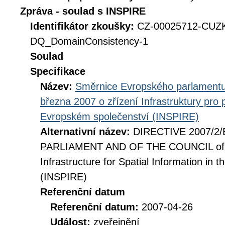
Zpráva - soulad s INSPIRE
Identifikátor zkoušky:
CZ-00025712-CUZ
DQ_DomainConsistency-1
Soulad
Specifikace
Název:
Směrnice Evropského parlamentu
března 2007 o zřízení Infrastruktury pro
Evropském společenství (INSPIRE)
Alternativní název:
DIRECTIVE 2007/2
PARLIAMENT AND OF THE COUNCIL of 14
Infrastructure for Spatial Information i
(INSPIRE)
Referenční datum
Referenční datum:
2007-04-26
Událost:
zveřejnění