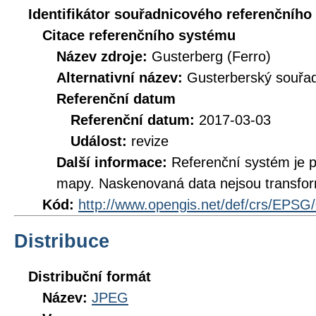
Identifikátor souřadnicového referenčníh
Citace referenčního systému
Název zdroje:
Gusterberg (Ferro)
Alternativní název:
Gusterberský souřad
Referenční datum
Referenční datum:
2017-03-03
Událost:
revize
Další informace:
Referenční systém je 
mapy. Naskenovaná data nejsou transfo
Kód:
http://www.opengis.net/def/crs/EPSG
Distribuce
Distribuční formát
Název:
JPEG