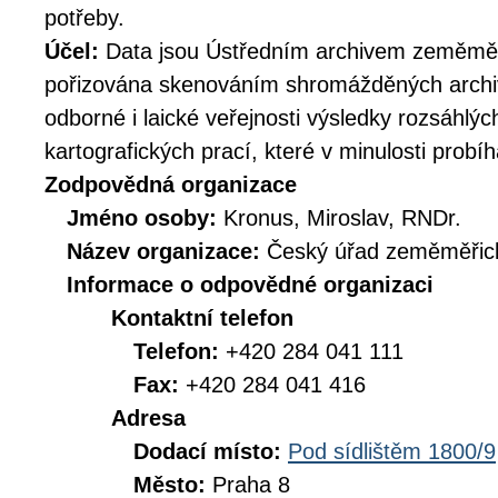
potřeby.
Účel:
Data jsou Ústředním archivem zeměměř
pořizována skenováním shromážděných archiv
odborné i laické veřejnosti výsledky rozsáhlý
kartografických prací, které v minulosti prob
Zodpovědná organizace
Jméno osoby:
Kronus, Miroslav, RNDr.
Název organizace:
Český úřad zeměměřick
Informace o odpovědné organizaci
Kontaktní telefon
Telefon:
+420 284 041 111
Fax:
+420 284 041 416
Adresa
Dodací místo:
Pod sídlištěm 1800/9
Město:
Praha 8