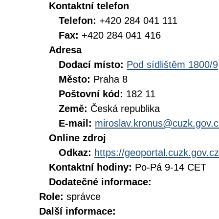
Kontaktní telefon
Telefon:
+420 284 041 111
Fax:
+420 284 041 416
Adresa
Dodací místo:
Pod sídlištěm 1800/9
Město:
Praha 8
Poštovní kód:
182 11
Země:
Česká republika
E-mail:
miroslav.kronus@cuzk.gov.c
Online zdroj
Odkaz:
https://geoportal.cuzk.gov.cz
Kontaktní hodiny:
Po-Pá 9-14 CET
Dodatečné informace:
Role:
správce
Další informace: