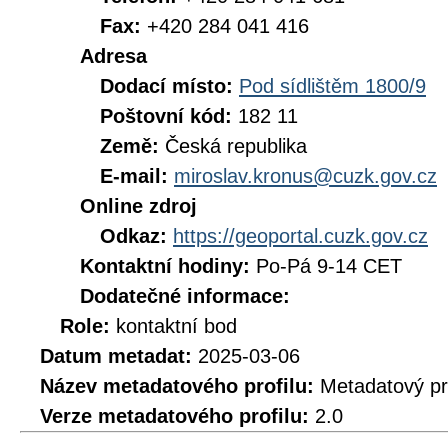
Fax:
+420 284 041 416
Adresa
Dodací místo:
Pod sídlištěm 1800/9
Poštovní kód:
182 11
Země:
Česká republika
E-mail:
miroslav.kronus@cuzk.gov.cz
Online zdroj
Odkaz:
https://geoportal.cuzk.gov.cz
Kontaktní hodiny:
Po-Pá 9-14 CET
Dodatečné informace:
Role:
kontaktní bod
Datum metadat:
2025-03-06
Název metadatového profilu:
Metadatový pr
Verze metadatového profilu:
2.0