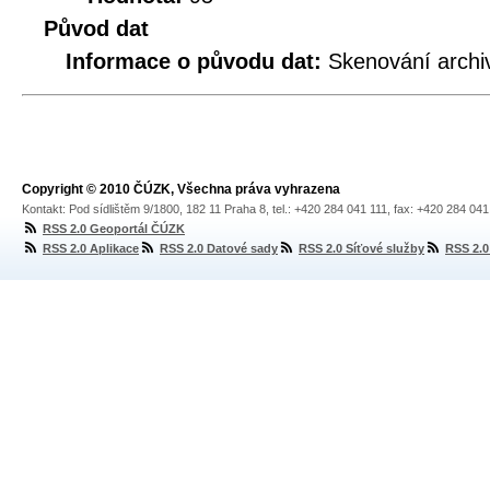
Původ dat
Informace o původu dat:
Skenování archi
Copyright © 2010 ČÚZK, Všechna práva vyhrazena
Kontakt: Pod sídlištěm 9/1800, 182 11 Praha 8, tel.: +420 284 041 111, fax: +420 284 04
RSS 2.0 Geoportál ČÚZK
RSS 2.0 Aplikace
RSS 2.0 Datové sady
RSS 2.0 Síťové služby
RSS 2.0