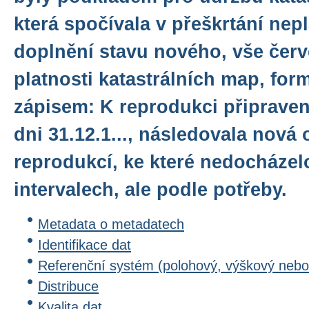
která spočívala v přeškrtání nep
doplnění stavu nového, vše čer
platnosti katastrálních map, for
zápisem: K reprodukci připraven
dni 31.12.1..., následovala nová
reprodukcí, ke které nedocházel
intervalech, ale podle potřeby.
Metadata o metadatech
Identifikace dat
Referenční systém (polohový, výškový nebo
Distribuce
Kvalita dat