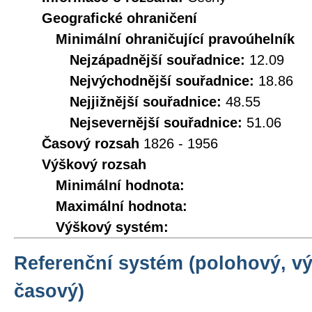
Geografické ohraničení
Minimální ohraničující pravoúhelník
Nejzápadnější souřadnice:
12.09
Nejvýchodnější souřadnice:
18.86
Nejjižnější souřadnice:
48.55
Nejsevernější souřadnice:
51.06
Časový rozsah
1826 - 1956
Výškový rozsah
Minimální hodnota:
Maximální hodnota:
Výškový systém:
Referenční systém (polohový, v
časový)