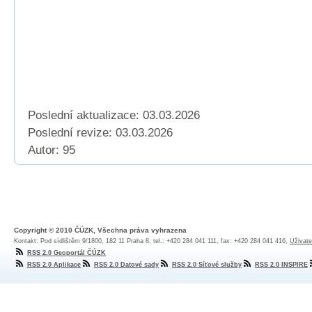
Poslední aktualizace: 03.03.2026
Poslední revize:
03.03.2026
Autor: 95
Copyright © 2010 ČÚZK, Všechna práva vyhrazena
Kontakt: Pod sídlištěm 9/1800, 182 11 Praha 8, tel.: +420 284 041 111, fax: +420 284 041 416,
Uživate
RSS 2.0 Geoportál ČÚZK
RSS 2.0 Aplikace
RSS 2.0 Datové sady
RSS 2.0 Síťové služby
RSS 2.0 INSPIRE