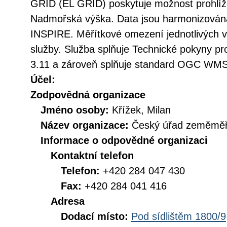
GRID (EL GRID) poskytuje možnost prohlíž
Nadmořská výška. Data jsou harmonizována
INSPIRE. Měřítkové omezení jednotlivých vr
služby. Služba splňuje Technické pokyny pr
3.11 a zároveň splňuje standard OGC WMS 
Účel:
Zodpovědná organizace
Jméno osoby:
Křížek, Milan
Název organizace:
Český úřad zeměměři
Informace o odpovědné organizaci
Kontaktní telefon
Telefon:
+420 284 047 430
Fax:
+420 284 041 416
Adresa
Dodací místo:
Pod sídlištěm 1800/9