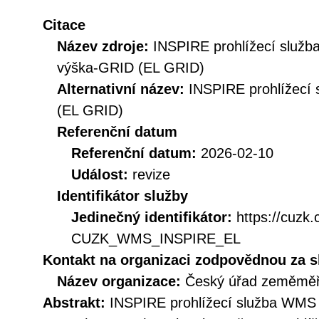
Citace
Název zdroje:
INSPIRE prohlížecí služ
výška-GRID (EL GRID)
Alternativní název:
INSPIRE prohlížecí
(EL GRID)
Referenční datum
Referenční datum:
2026-02-10
Událost:
revize
Identifikátor služby
Jedinečný identifikátor:
https://cuzk
CUZK_WMS_INSPIRE_EL
Kontakt na organizaci zodpovědnou za s
Název organizace:
Český úřad zeměměři
Abstrakt:
INSPIRE prohlížecí služba WMS 