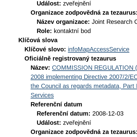
Událost:
zveřejnění
Organizace zodpovědná za tezaurus
Název organizace:
Joint Research 
Role:
kontaktní bod
Klíčová slova
Klíčové slovo:
infoMapAccessService
Oficiálně registrovaný tezaurus
Název:
COMMISSION REGULATION (EC
2008 implementing Directive 2007/2/EC
the Council as regards metadata, Part D
Services
Referenční datum
Referenční datum:
2008-12-03
Událost:
zveřejnění
Organizace zodpovědná za tezaurus