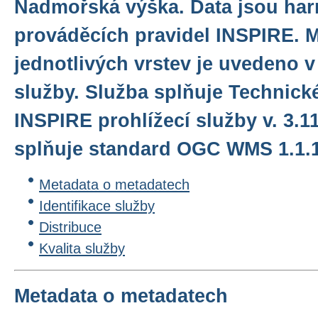
Nadmořská výška. Data jsou ha
prováděcích pravidel INSPIRE. 
jednotlivých vrstev je uvedeno v 
služby. Služba splňuje Technick
INSPIRE prohlížecí služby v. 3.1
splňuje standard OGC WMS 1.1.1.
Metadata o metadatech
Identifikace služby
Distribuce
Kvalita služby
Metadata o metadatech