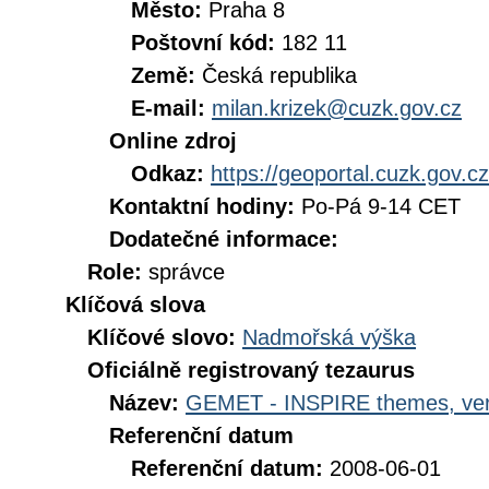
Město:
Praha 8
Poštovní kód:
182 11
Země:
Česká republika
E-mail:
milan.krizek@cuzk.gov.cz
Online zdroj
Odkaz:
https://geoportal.cuzk.gov.cz
Kontaktní hodiny:
Po-Pá 9-14 CET
Dodatečné informace:
Role:
správce
Klíčová slova
Klíčové slovo:
Nadmořská výška
Oficiálně registrovaný tezaurus
Název:
GEMET - INSPIRE themes, ver
Referenční datum
Referenční datum:
2008-06-01