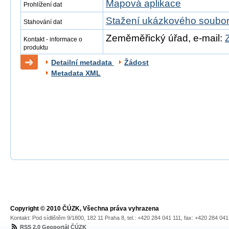
Mapová aplikace
Prohlížení dat
Stažení ukázkového soubo
Stahování dat
Zeměměřický úřad, e-mail:
Kontakt - informace o
produktu
Detailní metadata
Žádost
Metadata XML
Copyright © 2010 ČÚZK, Všechna práva vyhrazena
Kontakt: Pod sídlištěm 9/1800, 182 11 Praha 8, tel.: +420 284 041 111, fax: +420 284 04
RSS 2.0 Geoportál ČÚZK