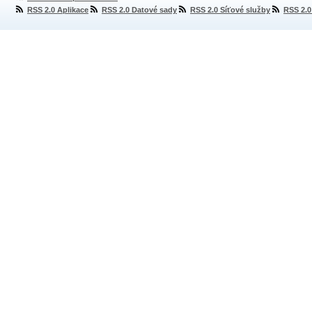
RSS 2.0 Aplikace
RSS 2.0 Datové sady
RSS 2.0 Síťové služby
RSS 2.0