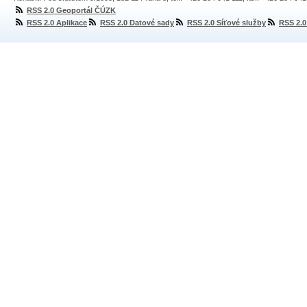
RSS 2.0 Geoportál ČÚZK
RSS 2.0 Aplikace
RSS 2.0 Datové sady
RSS 2.0 Síťové služby
RSS 2.0