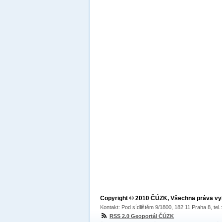
Copyright © 2010 ČÚZK, Všechna práva v
Kontakt: Pod sídlištěm 9/1800, 182 11 Praha 8, tel
RSS 2.0 Geoportál ČÚZK