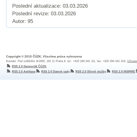
Poslední aktualizace: 03.03.2026
Poslední revize:
03.03.2026
Autor: 95
Copyright © 2010 ČÚZK, Všechna práva vyhrazena
Kontakt: Pod sídlištěm 9/1800, 182 11 Praha 8, tel.: +420 284 041 111, fax: +420 284 041 416,
Uživate
RSS 2.0 Geoportál ČÚZK
RSS 2.0 Aplikace
RSS 2.0 Datové sady
RSS 2.0 Síťové služby
RSS 2.0 INSPIRE