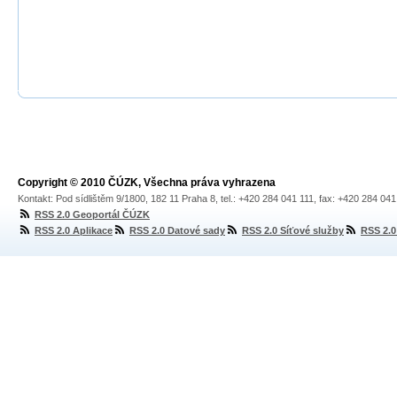
Copyright © 2010 ČÚZK, Všechna práva vyhrazena
Kontakt: Pod sídlištěm 9/1800, 182 11 Praha 8, tel.: +420 284 041 111, fax: +420 284 04
RSS 2.0 Geoportál ČÚZK
RSS 2.0 Aplikace
RSS 2.0 Datové sady
RSS 2.0 Síťové služby
RSS 2.0