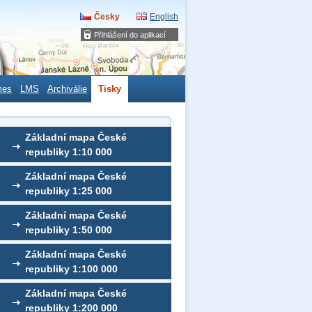
Česky
English
Přihlášení do aplikací
mes
LMS
Archiválie
Tisky
Základní mapa České
republiky 1:10 000
Základní mapa České
republiky 1:25 000
Základní mapa České
republiky 1:50 000
Základní mapa České
republiky 1:100 000
Základní mapa České
republiky 1:200 000