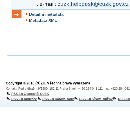
, e-mail:
cuzk.helpdesk@cuzk.gov.cz
Detailní metadata
Metadata XML
Copyright © 2010 ČÚZK, Všechna práva vyhrazena
Kontakt: Pod sídlištěm 9/1800, 182 11 Praha 8, tel.: +420 284 041 111, fax: +420 284 04
RSS 2.0 Geoportál ČÚZK
RSS 2.0 Aplikace
RSS 2.0 Datové sady
RSS 2.0 Síťové služby
RSS 2.0