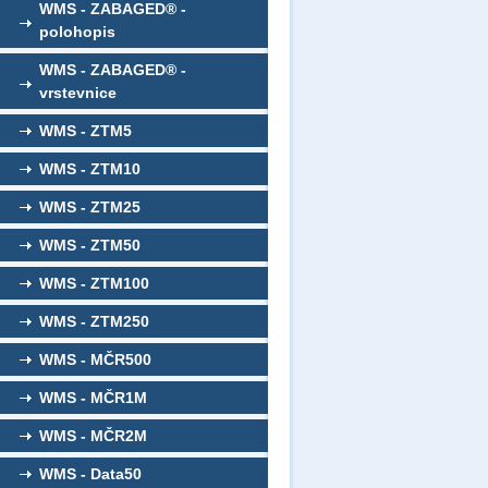
WMS - ZABAGED® -
polohopis
WMS - ZABAGED® -
vrstevnice
WMS - ZTM5
WMS - ZTM10
WMS - ZTM25
WMS - ZTM50
WMS - ZTM100
WMS - ZTM250
WMS - MČR500
WMS - MČR1M
WMS - MČR2M
WMS - Data50