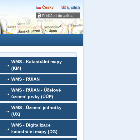
Česky
English
Přihlášení do aplikací
WMS - Katastrální mapy
(KM)
WMS - RÚIAN
WMS - RÚIAN - Účelové
územní prvky (ÚÚP)
WMS - Územní jednotky
(UX)
WMS - Digitalizace
katastrální mapy (DG)