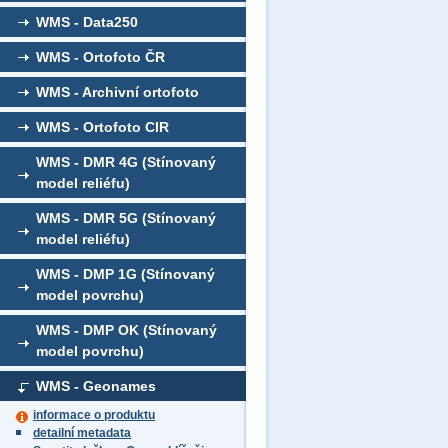
WMS - Data250
WMS - Ortofoto ČR
WMS - Archivní ortofoto
WMS - Ortofoto CIR
WMS - DMR 4G (Stínovaný
model reliéfu)
WMS - DMR 5G (Stínovaný
model reliéfu)
WMS - DMP 1G (Stínovaný
model povrchu)
WMS - DMP OK (Stínovaný
model povrchu)
WMS - Geonames
informace o produktu
detailní metadata