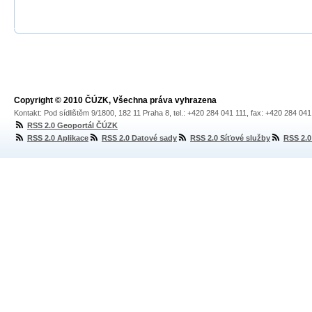
Copyright © 2010 ČÚZK, Všechna práva vyhrazena
Kontakt: Pod sídlištěm 9/1800, 182 11 Praha 8, tel.: +420 284 041 111, fax: +420 284 04
RSS 2.0 Geoportál ČÚZK
RSS 2.0 Aplikace
RSS 2.0 Datové sady
RSS 2.0 Síťové služby
RSS 2.0