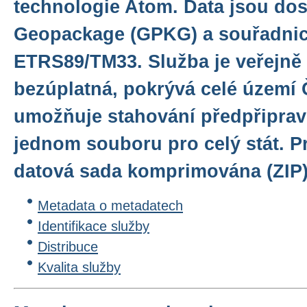
technologie Atom. Data jsou do
Geopackage (GPKG) a souřadni
ETRS89/TM33. Služba je veřejně
bezúplatná, pokrývá celé území 
umožňuje stahování předpřiprav
jednom souboru pro celý stát. Pr
datová sada komprimována (ZIP)
Metadata o metadatech
Identifikace služby
Distribuce
Kvalita služby