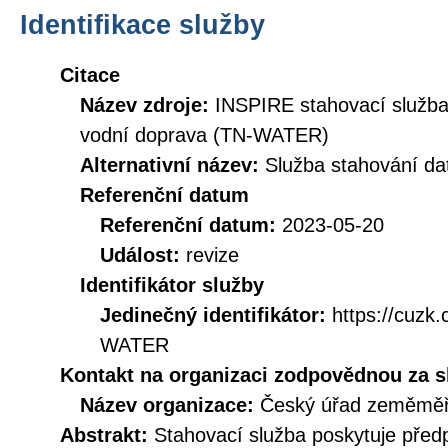
Identifikace služby
Citace
Název zdroje:
INSPIRE stahovací služba
vodní doprava (TN-WATER)
Alternativní název:
Služba stahování 
Referenční datum
Referenční datum:
2023-05-20
Událost:
revize
Identifikátor služby
Jedinečný identifikátor:
https://cuz
WATER
Kontakt na organizaci zodpovědnou za s
Název organizace:
Český úřad zeměměři
Abstrakt:
Stahovací služba poskytuje před