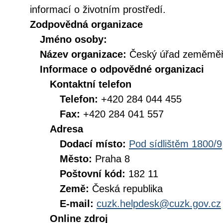
informací o životním prostředí.
Zodpovědná organizace
Jméno osoby:
Název organizace:
Český úřad zeměměři
Informace o odpovědné organizaci
Kontaktní telefon
Telefon:
+420 284 044 455
Fax:
+420 284 041 557
Adresa
Dodací místo:
Pod sídlištěm 1800/9
Město:
Praha 8
Poštovní kód:
182 11
Země:
Česká republika
E-mail:
cuzk.helpdesk@cuzk.gov.cz
Online zdroj