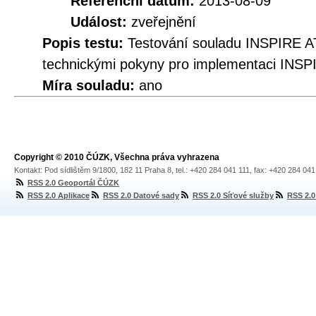
Referenční datum:
2013-08-09
Událost:
zveřejnění
Popis testu:
Testování souladu INSPIRE A
technickými pokyny pro implementaci INSP
Míra souladu:
ano
Copyright © 2010 ČÚZK, Všechna práva vyhrazena
Kontakt: Pod sídlištěm 9/1800, 182 11 Praha 8, tel.: +420 284 041 111, fax: +420 284 04
RSS 2.0 Geoportál ČÚZK
RSS 2.0 Aplikace
RSS 2.0 Datové sady
RSS 2.0 Síťové služby
RSS 2.0