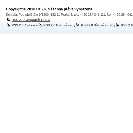
Copyright © 2010 ČÚZK, Všechna práva vyhrazena
Kontakt: Pod sídlištěm 9/1800, 182 11 Praha 8, tel.: +420 284 041 111, fax: +420 284 04
RSS 2.0 Geoportál ČÚZK
RSS 2.0 Aplikace
RSS 2.0 Datové sady
RSS 2.0 Síťové služby
RSS 2.0