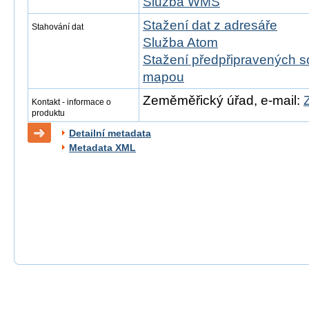
Služba WMS
Stažení dat z adresáře
Stahování dat
Služba Atom
Stažení předpřipravených s
mapou
Zeměměřický úřad, e-mail:
Kontakt - informace o
produktu
Detailní metadata
Metadata XML