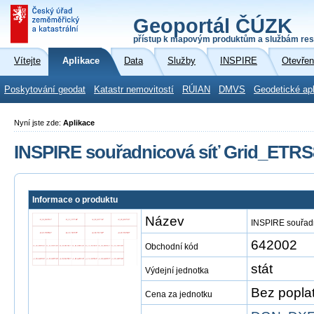
Geoportál ČÚZK
přístup k mapovým produktům a službám res
Vítejte
Aplikace
Data
Služby
INSPIRE
Otevřen
Poskytování geodat
Katastr nemovitostí
RÚIAN
DMVS
Geodetické ap
Nyní jste zde:
Aplikace
INSPIRE souřadnicová síť Grid_ETR
Informace o produktu
Název
INSPIRE souřad
642002
Obchodní kód
stát
Výdejní jednotka
Bez popla
Cena za jednotku