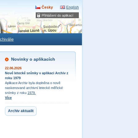
Česky
English
Přihlášení do aplikací
chiválie
Novinky o aplikacích
22.06.2026
Nové letecké snímky v aplikaci Archiv z
roku 1979
Aplikace Archiv byla doplněna o nově
naskenované archivní letecké měřické
snímky z roku
1979.
Více
Archiv aktualit