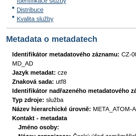
Identifikace služby
Distribuce
Kvalita služby
Metadata o metadatech
Identifikátor metadatového záznamu:
CZ-0
MD_AD
Jazyk metadat:
cze
Znaková sada:
utf8
Identifikátor nadřazeného metadatového 
Typ zdroje:
služba
Název hierarchické úrovně:
META_ATOM-A
Kontakt - metadata
Jméno osoby: