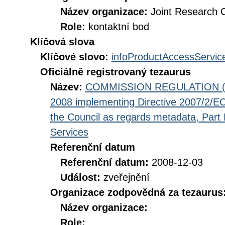
Název organizace:
Joint Research 
Role:
kontaktní bod
Klíčová slova
Klíčové slovo:
infoProductAccessServic
Oficiálně registrovaný tezaurus
Název:
COMMISSION REGULATION (EC
2008 implementing Directive 2007/2/EC
the Council as regards metadata, Part D
Services
Referenční datum
Referenční datum:
2008-12-03
Událost:
zveřejnění
Organizace zodpovědná za tezaurus
Název organizace:
Role: