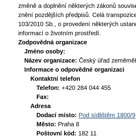
změně a doplnění některých zákonů souvise
znění pozdějších předpisů. Celá transpozic
103/2010 Sb., o provedení některých ustan
informací o životním prostředí.
Zodpovědná organizace
Jméno osoby:
Název organizace:
Český úřad zeměměři
Informace o odpovědné organizaci
Kontaktní telefon
Telefon:
+420 284 044 455
Fax:
Adresa
Dodací místo:
Pod sídlištěm 1800/9
Město:
Praha 8
Poštovní kód:
182 11