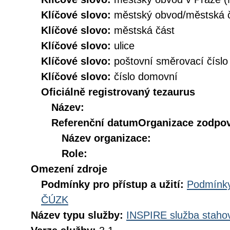
Klíčové slovo:
městský obvod/městská
Klíčové slovo:
městská část
Klíčové slovo:
ulice
Klíčové slovo:
poštovní směrovací číslo
Klíčové slovo:
číslo domovní
Oficiálně registrovaný tezaurus
Název:
Referenční datum
Organizace zodpov
Název organizace:
Role:
Omezení zdroje
Podmínky pro přístup a užití:
Podmínky
ČÚZK
Název typu služby:
INSPIRE služba stahov